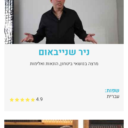
ניר שנייבאום
מרצה בנושאי ביטחון, הונאות ואלימות
שפות:
עברית
4.9