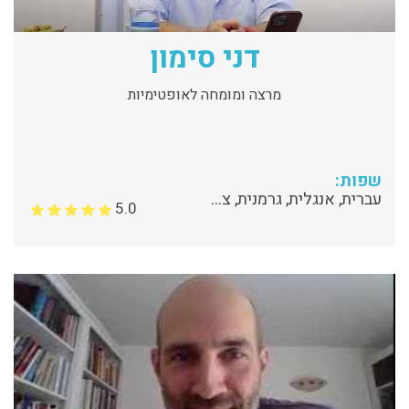
דני סימון
מרצה ומומחה לאופטימיות
שפות:
עברית, אנגלית, גרמנית, צרפתית
5.0