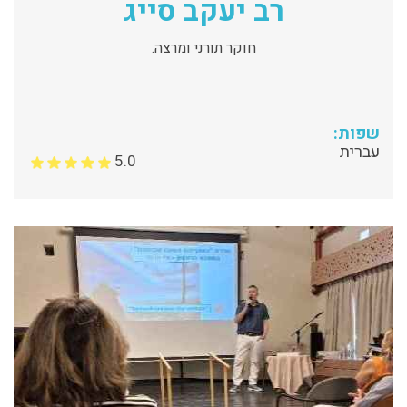
רב יעקב סייג
חוקר תורני ומרצה.
שפות:
עברית
5.0