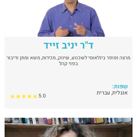
ד"ר יניב זייד
מרצה וסופר בינלאומי לשכנוע, שיווק, מכירות, משא ומתן ודיבור
בפני קהל
שפות:
אנגלית, עברית
5.0