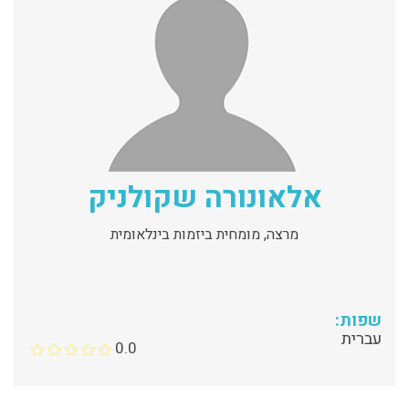
אלאונורה שקולניק
מרצה, מומחית ביזמות בינלאומית
שפות:
עברית
0.0