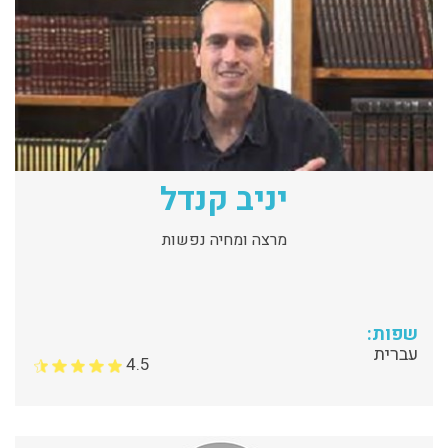
יניב קנדל
מרצה ומחיה נפשות
שפות:
עברית
4.5