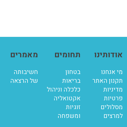
אודותינו
תחומים
מאמרים
מי אנחנו
בטחון
חשיבותה
תקנון האתר
בריאות
של הרצאה
מדיניות
כלכלה וניהול
פרטיות
אקטואליה
מסלולים
זוגיות
למרצים
ומשפחה