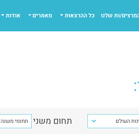
מרצים/ות שלנו
כל ההרצאות
מאמרים
אודות
תחום משני
נות העולם
תחומי משנה