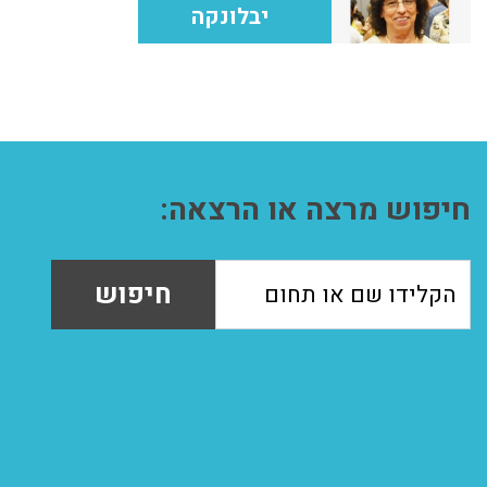
יבלונקה
חיפוש מרצה או הרצאה:
חיפוש