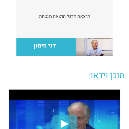
הרצאת הדגל הרצאה מנצחת
דני סימון
תוכן וידאו: