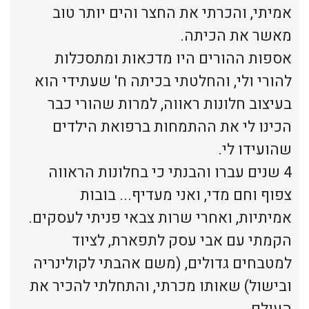
אמיתי, והכרתי את החצר והים יותר טוב
מאשר את הכיתה.
אספות ההורים היו מדכאות ומתסכלות
להורי ולי, והחלטתי בכיתה ח' שעתידי הוא
בעיצוב חלונות ראווה, למרות שהורי כבר
הכינו לי את ההתמחות ברפואת הילדים
שהועידו לי.
4 שנים עברו והבנתי כי בחלונות הראווה
צפוף וחם מדי, ואני מעדיף... בובות
אמיתיות, ואחרי שרות צבאי פניתי לעסקים.
הקמתי עם אבי עסק לתפארת, לציוד
למטבחים גדולים, (משם אהבתי לקולינריה
ובישול) שאותו מכרתי, והתחלתי להכיר את
העולם.