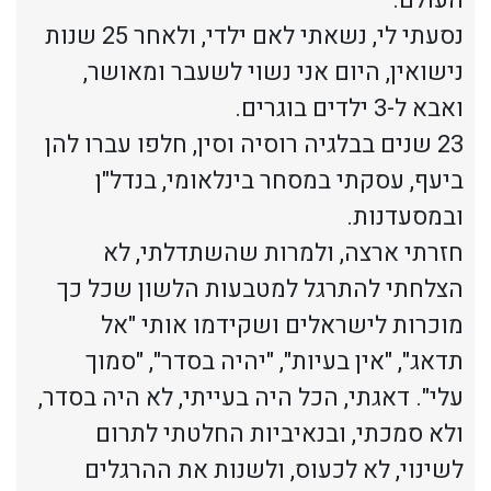
נסעתי לי, נשאתי לאם ילדי, ולאחר 25 שנות
נישואין, היום אני נשוי לשעבר ומאושר,
ואבא ל-3 ילדים בוגרים.
23 שנים בבלגיה רוסיה וסין, חלפו עברו להן
ביעף, עסקתי במסחר בינלאומי, בנדל"ן
ובמסעדנות.
חזרתי ארצה, ולמרות שהשתדלתי, לא
הצלחתי להתרגל למטבעות הלשון שכל כך
מוכרות לישראלים ושקידמו אותי "אל
תדאג", "אין בעיות", "יהיה בסדר", "סמוך
עלי". דאגתי, הכל היה בעייתי, לא היה בסדר,
ולא סמכתי, ובנאיביות החלטתי לתרום
לשינוי, לא לכעוס, ולשנות את ההרגלים