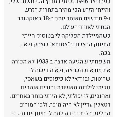
בפברואר 1946 זכיתי במרוץ הכי חשוב שלי,
והייתי הזרע הכי מהיר בתחרות הזרע,
ו-9 חודשים מאוחר יותר ב-18 באוקטובר
הגחתי לאוויר העולם.
כשהמיילדת הפליקה לי בטוסיק הייתי
התינוק הראשון ב"אסותא" שצחק ולא...
בכה.
משפחתי שהגיעה ארצה ב 1933 לא הכירה
את מוראות השואה, ולא הורישה לי
שריטות, ובוודאי לא כיפופים בשאסי,
וזכיתי לילדות מאושרת והורים אוהבים
ואהובים, לו יכולתי, לא הייתי בוחר באחרים.
רטאלין עדיין לא היה מוכר, ולכן המורים
החליטו בלית ברירה לתת לי חינוך ים תיכוני