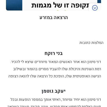
הרצאה במזרע
המלצות כתובות
בני רוקח
דני סימון הוא אחד האנשים המאוד מיוחדים שיצא לי להכיר.
רמת השנינות והיכולת שלו להעביר מסרים בהומור ובשילוב
הגישה האופטימית שלו, הופכת כל הרצאה שלו להנאה רצופה
יעקב גוטמן
דני סימון הוא יחיד ומיוחד, ראיתי אותך במספר הופעות ובכל
פעם הצלחת להפתיע אותי מחדש, שנון, מקורי, מעורר השראה.