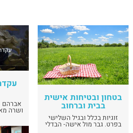
עקדת
בטחון ובטיחות אישית
אברהם מ
בבית וברחוב
ושרה מא
זוגיות בכלל ובגיל השלישי
בפרט. גבר מול אישה- הבדלי
מהות או סביבה.