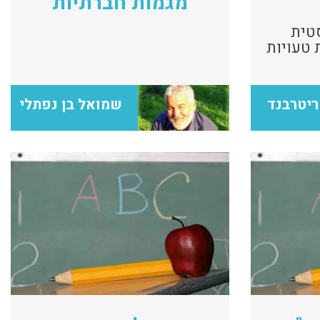
מגמות חברתיות
סטית
לרציונאליות אקולוגית טעויות
 מדי יום
ריטרבנד
שמואל בן נפתלי