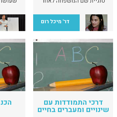
סוגיית שם המשפחה לאחר
שעושה 
הנישואין
הטלוויז
דר' מיכל רום
דרכי התמודדות עם
הכנה
שינויים ומעברים בחיים