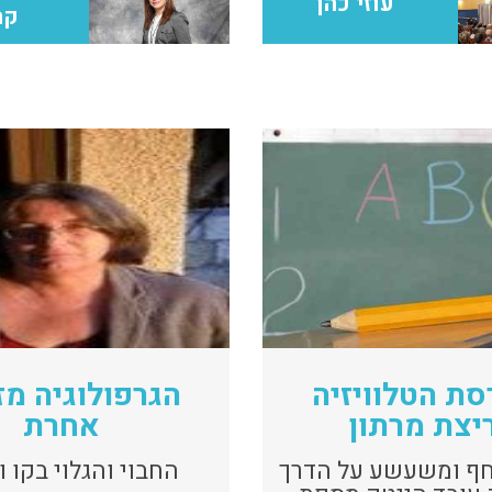
עוזי כהן
קר
סת הטלוויזיה
הגרפולוגיה מז
יצת מרתון
אחרת
חף ומשעשע על הדרך
החבוי והגלוי בקו 