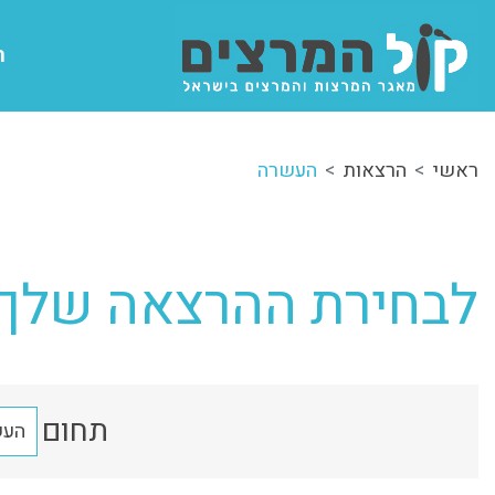
ה
ראשי
הרצאות
העשרה
לבחירת ההרצאה שלך:
תחום
העש