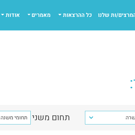
מרצים/ות שלנו
כל ההרצאות
מאמרים
אודות
תחום משני
רה
תחומי משנה