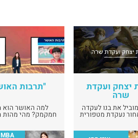
 יצחק ועקדת
"תרבות האוש
שרה
וביל את בנו לעקדה
למה האושר הוא מ
חור נעקדת מטפורית
חמקמק? מהי מהות 
האם האושר הוא ג
A