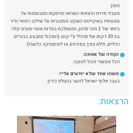
חוסן.
מעביר סדרת הרצאות השראה מרתקות המבוססות על
מסעותיו באוקיינוס השקט והתגברות על שילוב רפואי נדיר
ביותר של 2 סוגי סרטן, המשולבת בסדנת אנטי-סטרס קלה
בת 30 דקות של תרגילי צ'י קונג (התרגול מתבצע בבגדים
רגילים, וללא צורך במזרנים או לוגיסטיקה כלשהי).
נקודה של אמונה:
הכל אפשרי והכל לטובה
משהו אחד שלא יודעים עליי:
בעבר אלוף ישראל לנוער בהטלת כידון
הרצאות: