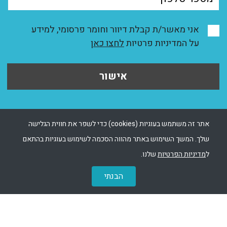
אני מאשר/ת קבלת דיוור וחומר פרסומי, למידע
על המדיניות פרטיות
לחצו כאן
אישור
אתר זה משתמש בעוגיות (cookies) כדי לשפר את חווית הגלישה
שלך. המשך השימוש באתר מהווה הסכמה לשימוש בעוגיות בהתאם
ל
מדיניות הפרטיות
שלנו.
הבנתי
בניית אתרים - Msite
|
שיווק אתר - Ewise