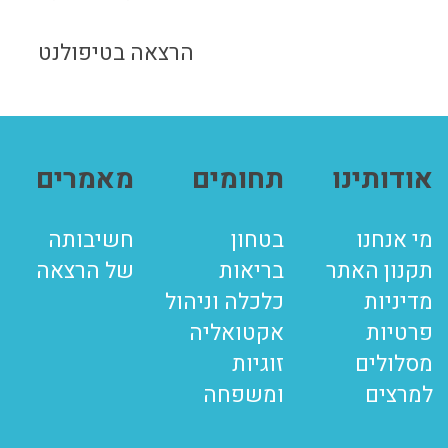
הרצאה בטיפולנט
אודותינו
תחומים
מאמרים
מי אנחנו
בטחון
חשיבותה
תקנון האתר
בריאות
של הרצאה
מדיניות
כלכלה וניהול
פרטיות
אקטואליה
מסלולים
זוגיות
למרצים
ומשפחה