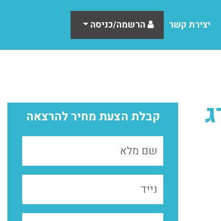
יצירת קשר
הרשמה/כניסה
ג
קבלת הצעת מחיר להרצאה