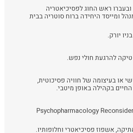
 ובעברו ראש החוג לפסיכיאטריה
הל ומייסד היחידה ברוח סוטריה בבית
יו יורק.
יקה להרגעת חולי נפש.
 או בעיצומה של חוויה פסיכוטית,
החיים בקהילה באופן מיטבי.
Psychopharmacology Reconsidered: A Concise Guide Exp
יקה, אשפוז פסיכיאטרי וחלופותיו.