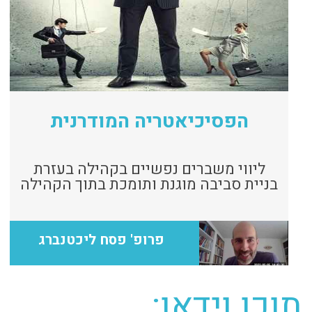
הפסיכיאטריה המודרנית
ליווי משברים נפשיים בקהילה בעזרת
בניית סביבה מוגנת ותומכת בתוך הקהילה
פרופ' פסח ליכטנברג
תוכן וידאו: