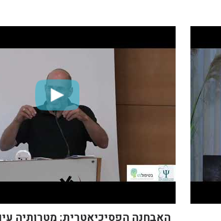
האבחנה הפסיכיאטרית: מטרותיה עיוו