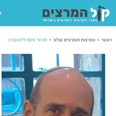
ה
ראשי
המרצות והמרצים שלנו
פרופ' פסח ליכטנברג