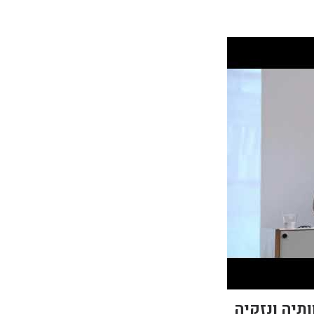
תיה ונזקיה