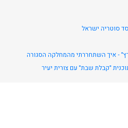
יסד סוטריה ישראל
רץ" - איך השתחררתי מהמחלקה הסגורה
כנית "קבלת שבת" עם צורית יעיר