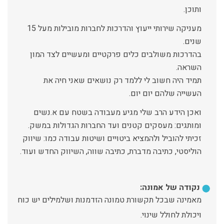
ותוכן.
מעניקה שירותי ייעוץ והדרכות לחברות מובילות מעל 15
שנים.
בהדרכות משולבים כלים פרקטיים ומעשיים לצד המון
השראה.
תמיד היה חשוב לי ללמד רק נושאים שאני חיה את
העשייה שלהם יום יום.
ואכן הידע הרב שלי מגיע מעבודה בשטח עם א.נשים
ומותגים: מעסקים קטנים ועד החברות הגדולות במשק.
זכיתי להוביל ולהמציא ביטויים ושיטות עבודה כמו: שיווק
הוליסטי, כתיבה מדברת, כתיבה שווה, השיווק החדש ועוד.
נקודה של אמונה:
מאמינה שבכל תקשורת טמונה הזדמנות ושלמילים יש כוח
ויכולת לחולל שינוי.