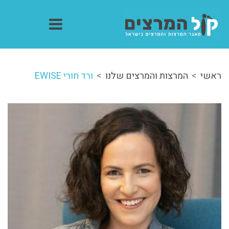
ראשי
המרצות והמרצים שלנו
ורד חורי EWISE