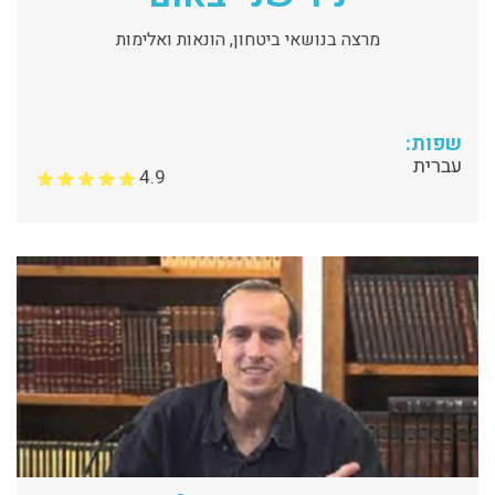
מרצה בנושאי ביטחון, הונאות ואלימות
שפות:
עברית
4.9