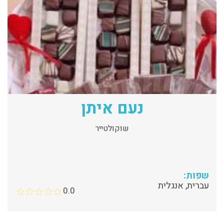
נעם איתן
שוקולטייר
שפות:
עברית, אנגלית
0.0