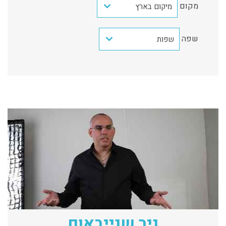
מקום
מיקום בארץ
שפה
שפות
ניר שנייבאום