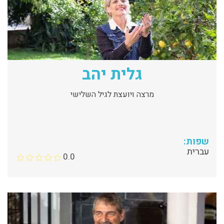
גלית יהב
מרצה ויועצת לגיל השלישי
שפות:
עברית
0.0