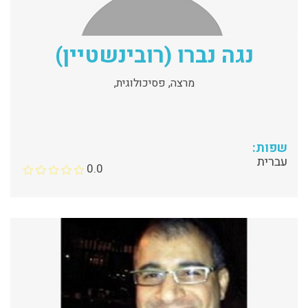
נגה נברו (רובינשטיין)
מרצה, פסיכולוגית,
שפות:
עברית
0.0