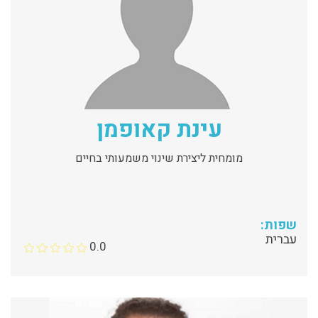
עינת קאופמן
מומחית ליצירת שינוי משמעותי בחיים
שפות:
עברית
0.0