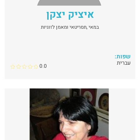
איציק יצקן
במאי ,תסריטאי ומאמן לזוגיות
שפות:
עברית
0.0