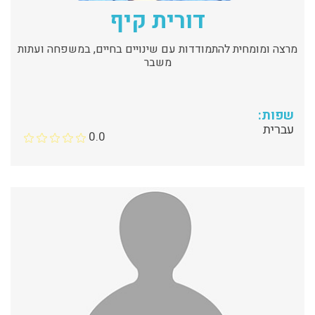
דורית קיף
מרצה ומומחית להתמודדות עם שינויים בחיים, במשפחה ועתות
משבר
שפות:
עברית
0.0