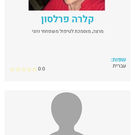
קלרה פרלסון
מרצה, מוסמכת לטיפול משפחתי וזוגי
שפות:
עברית
0.0