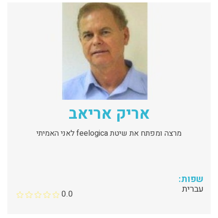
אריק אריאב
מרצה ומפתח את שיטת feelogica לאני האמיתי
שפות:
עברית
0.0