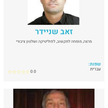
זאב שניידר
מרצה, מומחה לתקשוב, לפוליטיקה ושלטון ציבורי
שפות:
עברית
0.0