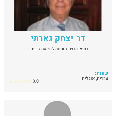
דר' יצחק גארתי
רופא, מרצה, מומחה לרפואה גרעינית
שפות:
עברית, אנגלית
0.0