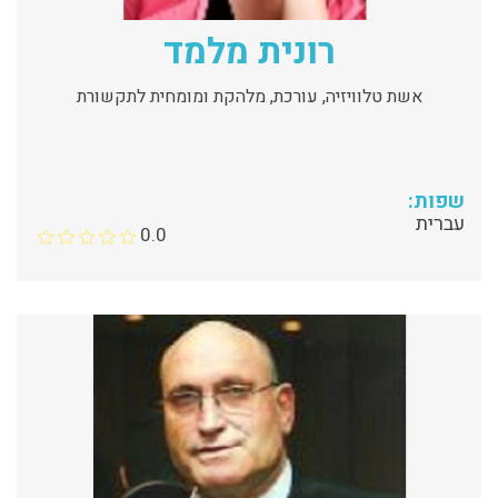
רונית מלמד
אשת טלוויזיה, עורכת, מלהקת ומומחית לתקשורת
שפות:
עברית
0.0