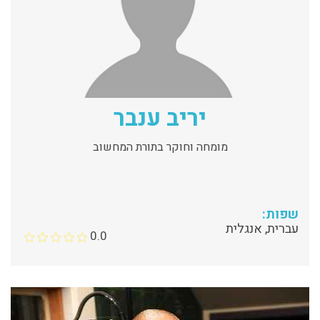
יריב ענבר
מומחה וחוקר בתורת המחשוב
שפות:
עברית, אנגלית
0.0