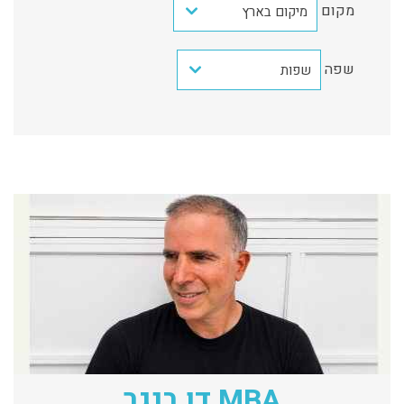
מקום
מיקום בארץ
שפה
שפות
MBA דן בנגר