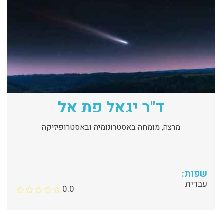
ד"ר יגאל פת אל
מרצה, מומחה באסטרונומיה ובאסטרופיזיקה
שפות:
עברית
0.0