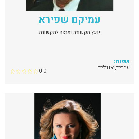
עמיקם שפירא
יועץ תקשורת ומרצה לתקשורת
שפות:
עברית, אנגלית
0.0