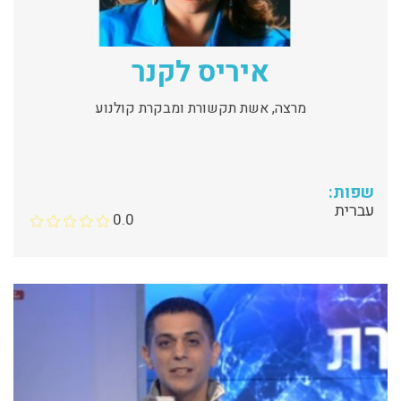
איריס לקנר
מרצה, אשת תקשורת ומבקרת קולנוע
שפות:
עברית
0.0