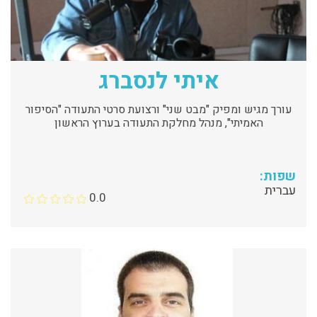
איתי לנסברג
עורך מגיש ומפיק "מבט שני" ורצועת סרטי התעודה "הסיפור
האמיתי", מנהל מחלקת התעודה בערוץ הראשון
שפות:
עברית
0.0