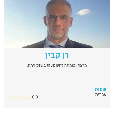
רן קבין
מרצה ומומחה להשקעות בשוק ההון.
שפות:
עברית
0.0