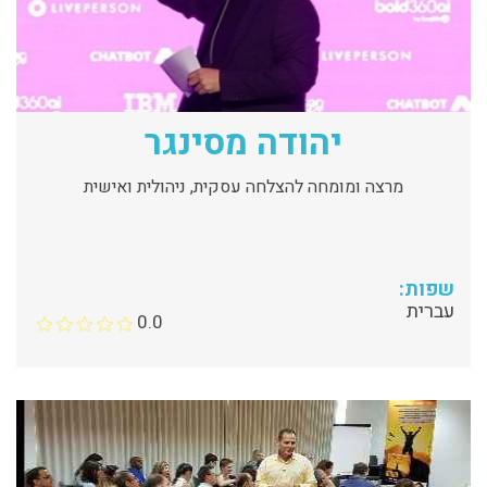
יהודה מסינגר
מרצה ומומחה להצלחה עסקית, ניהולית ואישית
שפות:
עברית
0.0