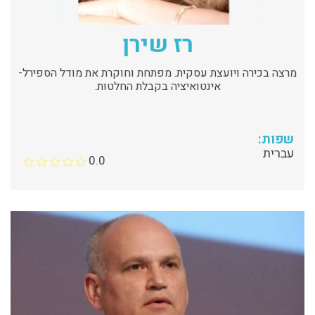
רז שירן
מרצה בכירה ויועצת עסקית. מפתחת וחוקרת את מודל הספירל-
אינטואיציה בקבלת החלטות.
שפות:
עברית
0.0