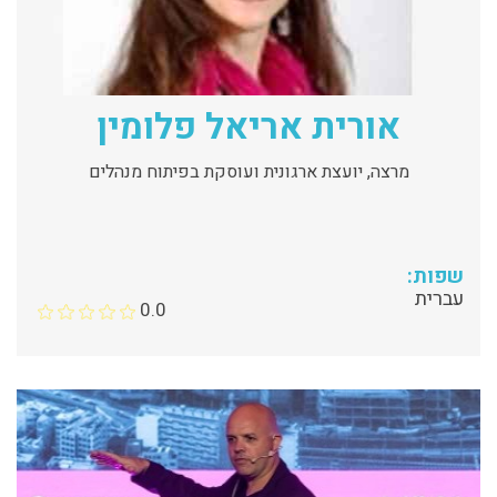
אורית אריאל פלומין
מרצה, יועצת ארגונית ועוסקת בפיתוח מנהלים
שפות:
עברית
0.0