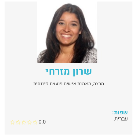
שרון מזרחי
מרצה, מאמנת אישית ויועצת פיננסית
שפות:
עברית
0.0