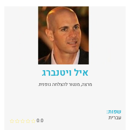
איל ויטנברג
מרצה, מנטור להצלחה גופנית.
שפות:
עברית
0.0