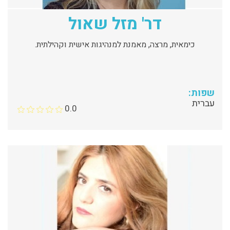
דר' מזל שאול
כימאית, מרצה, מאמנת למנהיגות אישית וקהילתית.
שפות:
עברית
0.0