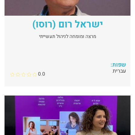
ישראל רום (רוסו)
מרצה ומומחה לניהול תעשייתי
שפות:
עברית
0.0