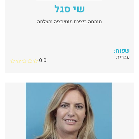
שי סגל
מומחה ביצירת מוטיבציה והצלחה
שפות:
עברית
0.0